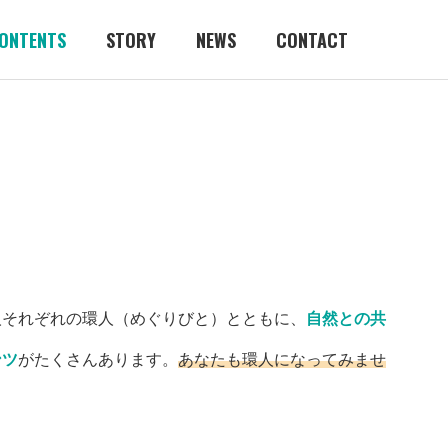
ONTENTS
STORY
NEWS
CONTACT
人それぞれの環人（めぐりびと）とともに、
自然との共
ンツ
がたくさんあります。
あなたも環人になってみませ