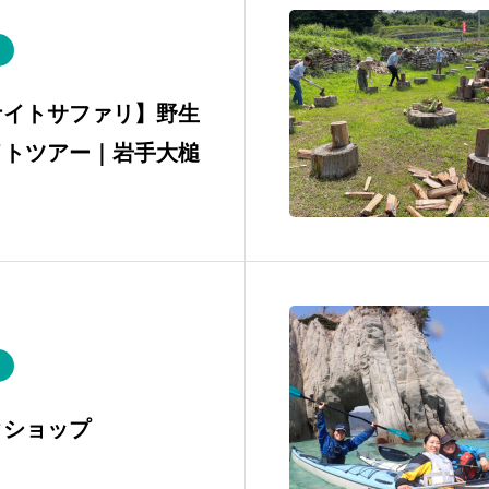
ナイトサファリ】野生
イトツアー｜岩手大槌
クショップ