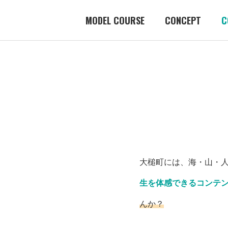
MODEL COURSE
CONCEPT
C
大槌町には、海・山・
生を体感できるコンテ
んか？