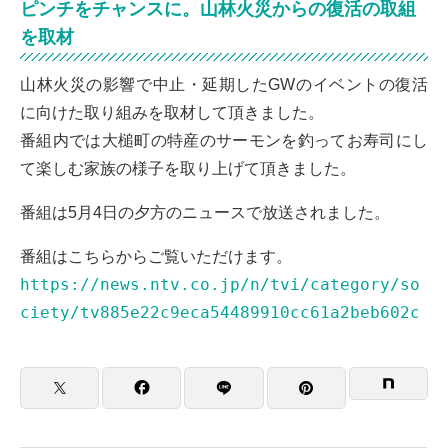
ピンチをチャンスに。山林火災からの復活の取組
を取材
山林火災の影響で中止・延期したGWのイベントの復活
に向けた取り組みを取材して頂きました。
番組内では大槌町の特産のサーモンを釣ってお寿司にし
て楽しむ家族の様子を取り上げて頂きました。
番組は5月4日の夕方のニュースで放送されました。
番組はこちらからご覧いただけます。
https://news.ntv.co.jp/n/tvi/category/so
ciety/tv885e22c9eca54489910cc61a2beb602c