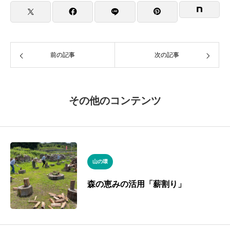
前の記事
次の記事
その他のコンテンツ
山の環
森の恵みの活用「薪割り」