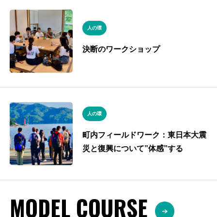
人の環
決断のワークショップ
人の環
町内フィールドワーク：東日本大震
災と復興について”体感”する
MODEL COURSE