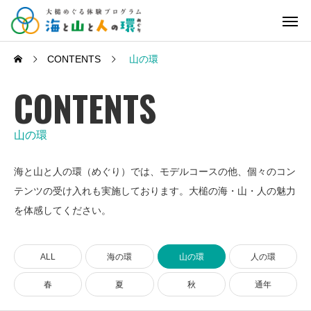
CONTENTS
山の環
CONTENTS
山の環
海と山と人の環（めぐり）では、モデルコースの他、個々のコン
テンツの受け入れも実施しております。大槌の海・山・人の魅力
を体感してください。
ALL
海の環
山の環
人の環
春
夏
秋
通年