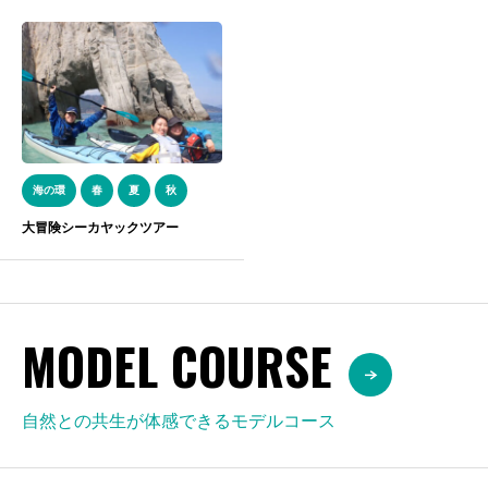
海の環
春
夏
秋
大冒険シーカヤックツアー
MODEL COURSE
自然との共生が体感できるモデルコース